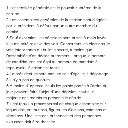
1 L’assemblée générale est le pouvoir suprême de la
section.
2 Les assemblées générales de la section sont dirigées
par le président, à défaut par un autre membre du
comité.
3 Sauf exception, les décisions sont prises à main levée,
à la majorité relative des voix. Concernant les élections, le
vote interviendra au bulletin secret, à moins que
l’assemblée d’en décide autrement. Lorsque le nombre
de candidatures est égal au nombre de mandats à
repourvoir, l’élection est tacite.
4 Le président ne vote pas; en cas d’égalité, il départage.
5 Il n’y a pas de quorum.
6 A moins d’urgence, seuls les points portés à l’ordre du
jour peuvent faire l’objet d’une décision, sauf si la
majorité des membres présents le décide
7 Il est tenu un procès-verbal de chaque assemblée sur
lequel doit, en tout cas, figurer les élections, votations et
décisions. Une liste des présences et des personnes
excusées doit être dressée.