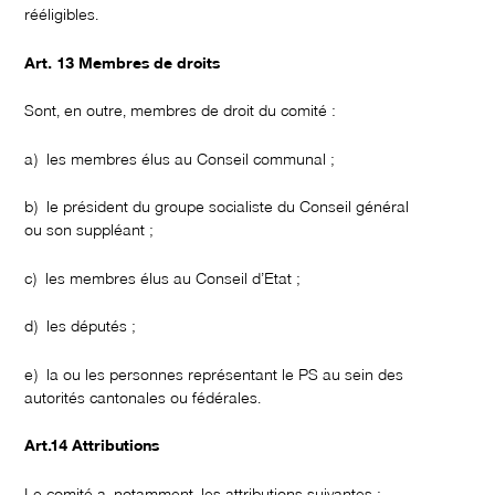
rééligibles.
Art. 13 Membres de droits
Sont, en outre, membres de droit du comité :
a) les membres élus au Conseil communal ;
b) le président du groupe socialiste du Conseil général
ou son suppléant ;
c) les membres élus au Conseil d’Etat ;
d) les députés ;
e) la ou les personnes représentant le PS au sein des
autorités cantonales ou fédérales.
Art.14 Attributions
Le comité a, notamment, les attributions suivantes :