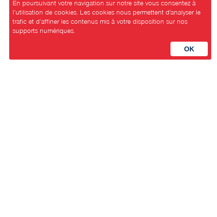
En poursuivant votre navigation sur notre site vous consentez à
l’utilisation de cookies. Les cookies nous permettent d'analyser le
trafic et d’affiner les contenus mis à votre disposition sur nos
supports numériques.