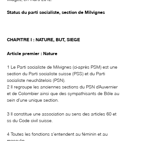
Status du parti socialiste, section de Milvignes
CHAPITRE I : NATURE, BUT, SIEGE
Article premier : Nature
1 Le Parti socialiste de Milvignes (ci-après PSM) est une
section du Parti socialiste suisse (PSS) et du Parti
socialiste neuchâtelois (PSN).
2 Il regroupe les anciennes sections du PSN d’Auvernier
et de Colombier ainsi que des sympathisants de Bôle au
sein d’une unique section.
3 Il constitue une association au sens des articles 60 et
ss du Code civil suisse.
4 Toutes les fonctions s’entendent au féminin et au
masculin.