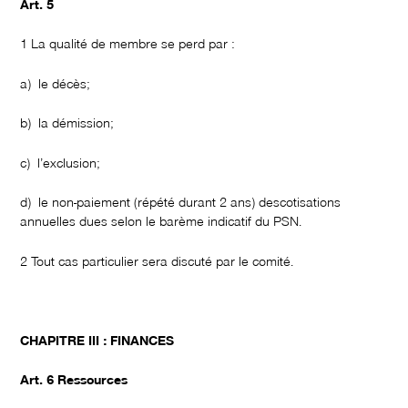
Art. 5
1 La qualité de membre se perd par :
a) le décès;
b) la démission;
c) l’exclusion;
d) le non-paiement (répété durant 2 ans) descotisations
annuelles dues selon le barème indicatif du PSN.
2 Tout cas particulier sera discuté par le comité.
CHAPITRE III : FINANCES
Art. 6 Ressources