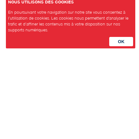
NOUS UTILISONS DES COOKIES
En poursuivant votre navigation sur notre site vous consentez à
l’utilisation de cookies. Les cookies nous permettent d'analyser le
trafic et d’affiner les contenus mis à votre disposition sur nos
supports numériques.