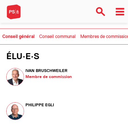
Conseil général
Conseil communal
Membres de commissio
ÉLU·E·S
IVAN BRUSCHWEILER
Membre de commission
PHILIPPE EGLI