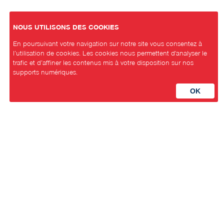
NOUS UTILISONS DES COOKIES
En poursuivant votre navigation sur notre site vous consentez à
l’utilisation de cookies. Les cookies nous permettent d'analyser le
trafic et d’affiner les contenus mis à votre disposition sur nos
supports numériques.